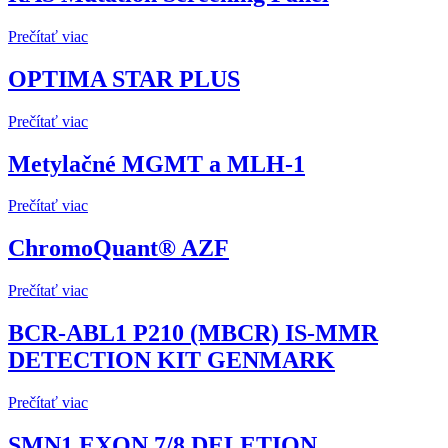
Prečítať viac
OPTIMA STAR PLUS
Prečítať viac
Metylačné MGMT a MLH-1
Prečítať viac
ChromoQuant® AZF
Prečítať viac
BCR-ABL1 P210 (MBCR) IS-MMR
DETECTION KIT GENMARK
Prečítať viac
SMN1 EXON 7/8 DELETION