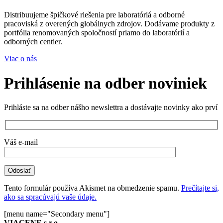
Boy)
Distribuujeme špičkové riešenia pre laboratóriá a odborné
pracoviská z overených globálnych zdrojov. Dodávame produkty z
portfólia renomovaných spoločností priamo do laboratórií a
odborných centier.
Viac o nás
Prihlásenie na odber noviniek
Prihláste sa na odber nášho newslettra a dostávajte novinky ako prví
Váš e-mail
Tento formulár používa Akismet na obmedzenie spamu.
Prečítajte si,
ako sa spracúvajú vaše údaje.
[menu name="Secondary menu"]
VIAGENE s.r.o.