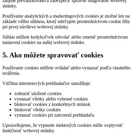
záujme prevádzkovateľa zabezpečiť správne fungovanie webovej
stránky.
Používanie analytických a marketingových cookies je možné len na
základe vášho súhlasu, ktorý udeľujete prostredníctvom cookie lišty
pri prvej návšteve webovej stránky.
Súhlas môžete kedykoľvek odvolať alebo zmeniť prostredníctvom
nastavení cookies na našej webovej stránke.
5. Ako môžete spravovať cookies
Používanie cookies môžete ovládať alebo vymazať podľa vlastného
uváženia.
Väčšina internetových prehliadačov umožňuje:
zobraziť uložené cookies
vymazať všetky alebo vybrané cookies
blokovať cookies z konkrétnych stránok
blokovať všetky cookies
vymazať cookies pri zatvorení prehliadača
Upozorňujeme, že vypnutie niektorých cookies môže ovplyvniť
funkčnosť webovej stránky.