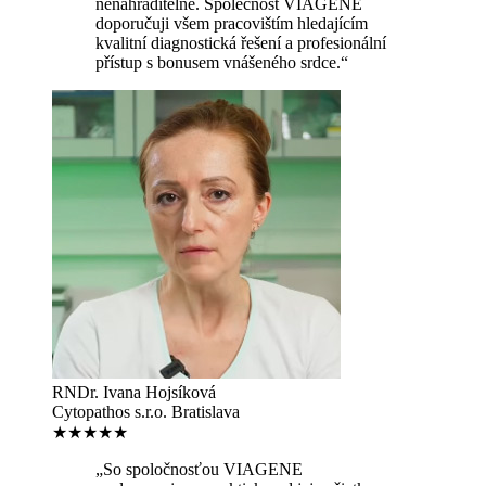
nenahraditelné. Společnost VIAGENE
doporučuji všem pracovištím hledajícím
kvalitní diagnostická řešení a profesionální
přístup s bonusem vnášeného srdce.“
RNDr. Ivana Hojsíková
Cytopathos s.r.o. Bratislava
★★★★★
„So spoločnosťou VIAGENE