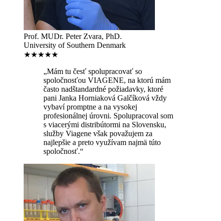
Prof. MUDr. Peter Zvara, PhD.
University of Southern Denmark
★★★★★
„Mám tu česť spolupracovať so
spoločnosťou VIAGENE, na ktorú mám
často nadštandardné požiadavky, ktoré
pani Janka Horniaková Galčíková vždy
vybaví promptne a na vysokej
profesionálnej úrovni. Spolupracoval som
s viacerými distribútormi na Slovensku,
služby Viagene však považujem za
najlepšie a preto využívam najmä túto
spoločnosť.“