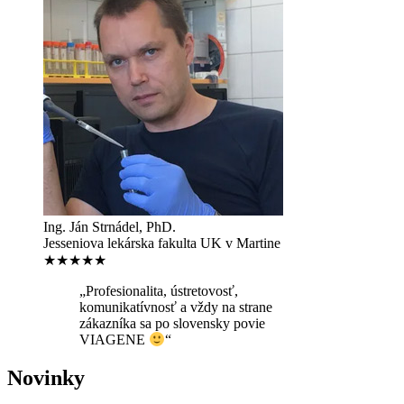
Ing. Ján Strnádel, PhD.
Jesseniova lekárska fakulta UK v Martine
★★★★★
„Profesionalita, ústretovosť,
komunikatívnosť a vždy na strane
zákazníka sa po slovensky povie
VIAGENE
“
Novinky