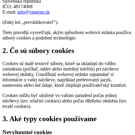
Slovenská republika
IČO: 48174068
E-mail:
info@viagene.sk
(ďalej len „prevádzkovateľ“).
Tieto pravidlá vysvetľujú, akým spôsobom webová stránka používa
súbory cookies a podobné technológie.
2. Čo sú súbory cookies
Cookies sú malé textové súbory, ktoré sa ukladajú do vášho
zariadenia (počítač, tablet alebo mobilný telefón) pri návšteve
webovej stránky. Umožňujú webovej stránke zapamätať si
informácie o vašej návšteve, napríklad preferovaný jazyk,
nastavenia alebo iné údaje, ktoré zlepšujú používateľský komfort.
Cookies môžu byť uložené vo vašom zariadení počas jednej
návštevy (tzv. relačné cookies) alebo počas dlhšieho obdobia (tzv.
trvalé cookies).
3. Aké typy cookies používame
Nevyhnutné cookies