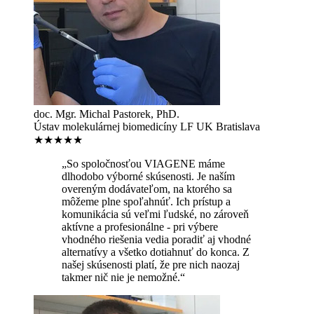
doc. Mgr. Michal Pastorek, PhD.
Ústav molekulárnej biomedicíny LF UK Bratislava
★★★★★
„So spoločnosťou VIAGENE máme
dlhodobo výborné skúsenosti. Je naším
overeným dodávateľom, na ktorého sa
môžeme plne spoľahnúť. Ich prístup a
komunikácia sú veľmi ľudské, no zároveň
aktívne a profesionálne - pri výbere
vhodného riešenia vedia poradiť aj vhodné
alternatívy a všetko dotiahnuť do konca. Z
našej skúsenosti platí, že pre nich naozaj
takmer nič nie je nemožné.“