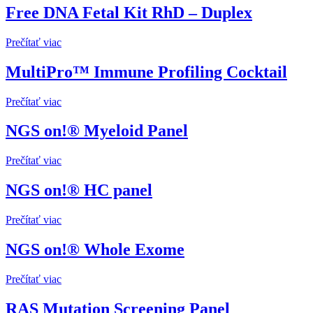
Free DNA Fetal Kit RhD – Duplex
Prečítať viac
MultiPro™ Immune Profiling Cocktail
Prečítať viac
NGS on!® Myeloid Panel
Prečítať viac
NGS on!® HC panel
Prečítať viac
NGS on!® Whole Exome
Prečítať viac
RAS Mutation Screening Panel